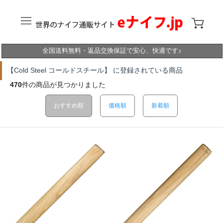
全国送料無料・返品交換保証で安心、快適です♪
【Cold Steel コールドスチール】 に登録されている商品
470
件の商品が見つかりました
おすすめ順
価格順
新着順