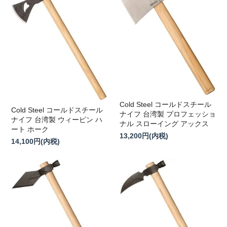
Cold Steel コールドスチール
Cold Steel コールドスチール
ナイフ 台湾製 プロフェッショ
ナイフ 台湾製 ウィーピン ハ
ナル スローイング アックス
ート ホーク
13,200円(内税)
14,100円(内税)