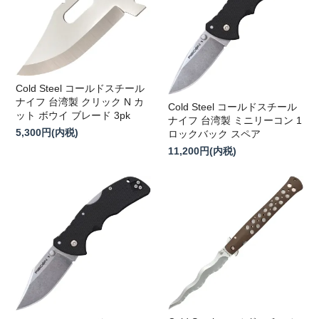
Cold Steel コールドスチール
ナイフ 台湾製 クリック N カ
Cold Steel コールドスチール
ット ボウイ ブレード 3pk
ナイフ 台湾製 ミニリーコン 1
5,300円(内税)
ロックバック スペア
11,200円(内税)