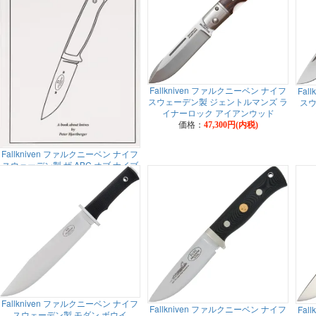
Fallkniven ファルクニーベン ナイフ
Fal
スウェーデン製 ジェントルマンズ ラ
スウ
イナーロック アイアンウッド
価格：
47,300円(内税)
Fallkniven ファルクニーベン ナイフ
スウェーデン製 ザ ABC オブ ナイブ
ス ブック
価格：
5,700円(内税)
Fallkniven ファルクニーベン ナイフ
Fallkniven ファルクニーベン ナイフ
Fal
スウェーデン製 モダン ボウイ