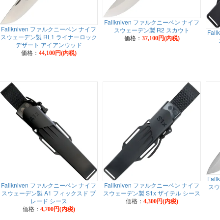
Fallkniven ファルクニーベン ナイフ
Fallkniven ファルクニーベン ナイフ
スウェーデン製 R2 スカウト
Fal
スウェーデン製 RL1 ライナーロック
価格：
37,100円(内税)
デザート アイアンウッド
価格：
44,100円(内税)
Fal
Fallkniven ファルクニーベン ナイフ
Fallkniven ファルクニーベン ナイフ
スウ
スウェーデン製 A1 フィックスド ブ
スウェーデン製 S1x ザイテル シース
レード シース
価格：
4,300円(内税)
価格：
4,700円(内税)