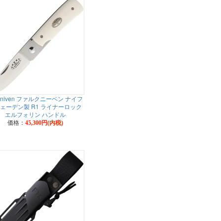
lkniven ファルクニーベン ナイフ
ェーデン製 R1 ライナーロック
エルフォリン ハンドル
価格：
45,300円(内税)