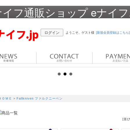
イフ通販ショップ eナイフ.
ログイン
ようこそ、ゲスト様
[新規会員登録はこちら]
ＨＯＭＥ
>
Fallkniven ファルクニーベン
[並