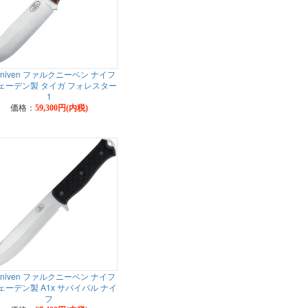
lkniven ファルクニーベン ナイフ
ェーデン製 タイガ フォレスター
1
価格：
59,300円(内税)
lkniven ファルクニーベン ナイフ
ェーデン製 A1x サバイバル ナイ
フ