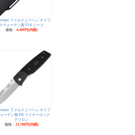
lkniven ファルクニーベン ナイフ
スウェーデン製 F1X シース
価格：
4,400円(内税)
lkniven ファルクニーベン ナイフ
ェーデン製 PX ライナーロック
グリロン
価格：
33,700円(内税)