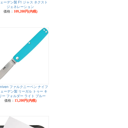
ェーデン製 F1 ジャス ネクスト
ジェネレーション
価格：
109,200円(内税)
lkniven ファルクニーベン ナイフ
ェーデン製 リーガル トゥー キ
リー フォルダー ライト ブルー
価格：
15,200円(内税)