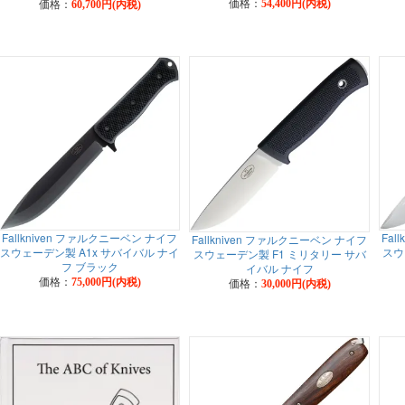
価格：
価格：
54,400円(内税)
60,700円(内税)
Fal
Fallkniven ファルクニーベン ナイフ
Fallkniven ファルクニーベン ナイフ
スウ
スウェーデン製 A1x サバイバル ナイ
スウェーデン製 F1 ミリタリー サバ
フ ブラック
イバル ナイフ
価格：
価格：
75,000円(内税)
30,000円(内税)