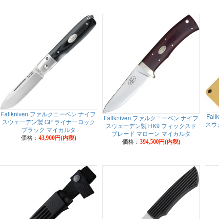
Fallkniven ファルクニーベン ナイフ
Fal
Fallkniven ファルクニーベン ナイフ
スウェーデン製 GP ライナーロック
スウ
スウェーデン製 HK9 フィックスド
ブラック マイカルタ
ブレード マローン マイカルタ
価格：
43,900円(内税)
価格：
394,500円(内税)