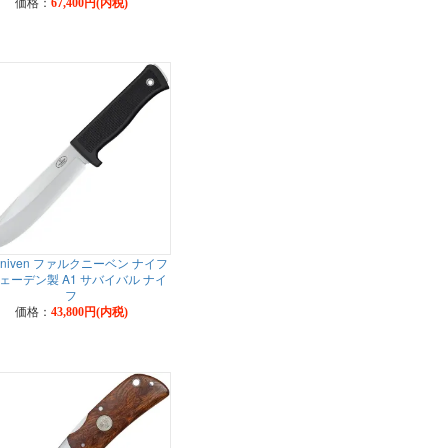
価格：
67,400円(内税)
lkniven ファルクニーベン ナイフ
ェーデン製 A1 サバイバル ナイ
フ
価格：
43,800円(内税)