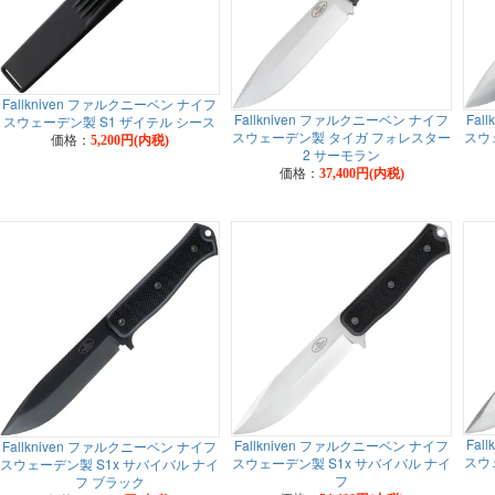
Fallkniven ファルクニーベン ナイフ
Fallkniven ファルクニーベン ナイフ
Fal
スウェーデン製 S1 ザイテル シース
スウェーデン製 タイガ フォレスター
スウ
価格：
5,200円(内税)
2 サーモラン
価格：
37,400円(内税)
Fal
Fallkniven ファルクニーベン ナイフ
Fallkniven ファルクニーベン ナイフ
スウ
スウェーデン製 S1x サバイバル ナイ
スウェーデン製 S1x サバイバル ナイ
フ
フ ブラック