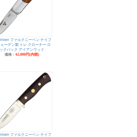
lkniven ファルクニーベン ナイフ
ェーデン製 トレ クローナー ロ
ックバック アイアンウッド
価格：
62,000円(内税)
lkniven ファルクニーベン ナイフ