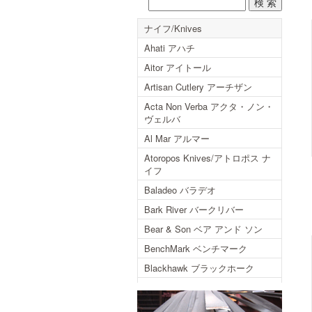
ナイフ/Knives
Ahati アハチ
Aitor アイトール
Artisan Cutlery アーチザン
Acta Non Verba アクタ・ノン・
ヴェルバ
Al Mar アルマー
Atoropos Knives/アトロポス ナ
イフ
Baladeo バラデオ
Bark River バークリバー
Bear & Son ベア アンド ソン
BenchMark ベンチマーク
Blackhawk ブラックホーク
Blackjack ブラックジャック
Blackjack International ブラック