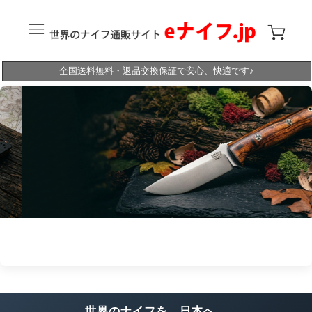
全国送料無料・返品交換保証で安心、快適です♪
世界のナイフを、日本へ。