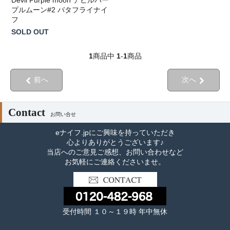
プルムーン#2 バタフライナイ
フ
SOLD OUT
1
商品中
1
-
1
商品
前へ
次へ
Contact
お問い合せ
eナイフ.jpにご興味を持っていただき
心よりありがとうございます♪
当店へのご意見ご感想、お問い合わせなど
お気軽にご連絡くださいませ。
受付時間 １０～１９時 年中無休