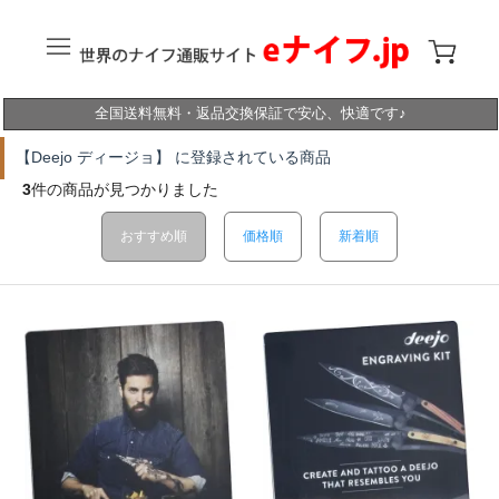
全国送料無料・返品交換保証で安心、快適です♪
【Deejo ディージョ】 に登録されている商品
3
件の商品が見つかりました
おすすめ順
価格順
新着順