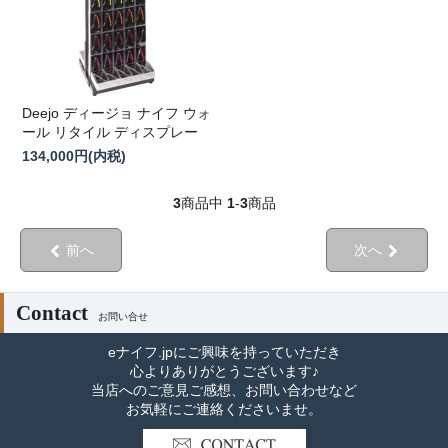
Deejo ディージョ ナイフ ウォ
ール リタイル ディスプレー
134,000円(内税)
3
商品中
1
-
3
商品
前へ
次へ
Contact
お問い合せ
eナイフ.jpにご興味を持っていただき
心よりありがとうございます♪
当店へのご意見ご感想、お問い合わせなど
お気軽にご連絡くださいませ。