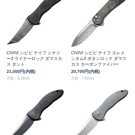
CIVIVI シビビ ナイフ シナジ
CIVIVI シビビ ナイフ エレメ
ー3 ライナーロック ダマスカ
ンタムII ボタンロック ダマス
ス タント
カス カーボンファイバー
21,000円(内税)
20,700円(内税)
刃長：8.26cm
刃長：7.62cm