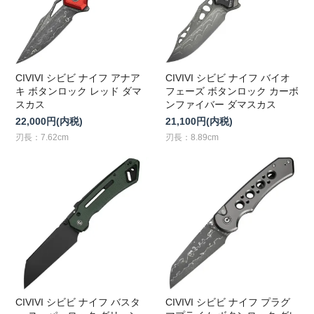
CIVIVI シビビ ナイフ アナア
CIVIVI シビビ ナイフ バイオ
キ ボタンロック レッド ダマ
フェーズ ボタンロック カーボ
スカス
ンファイバー ダマスカス
22,000円(内税)
21,100円(内税)
刃長：7.62cm
刃長：8.89cm
CIVIVI シビビ ナイフ バスタ
CIVIVI シビビ ナイフ プラグ