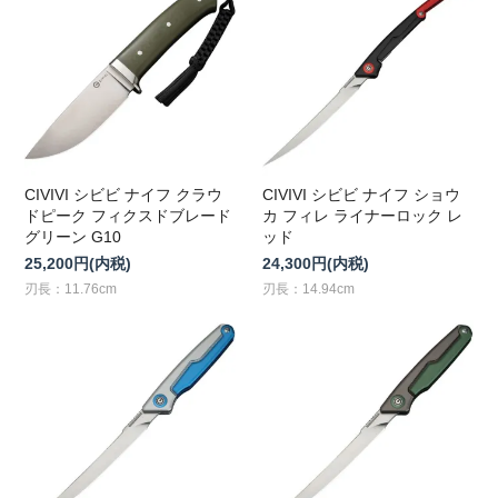
CIVIVI シビビ ナイフ クラウ
CIVIVI シビビ ナイフ ショウ
ドピーク フィクスドブレード
カ フィレ ライナーロック レ
グリーン G10
ッド
25,200円(内税)
24,300円(内税)
刃長：11.76cm
刃長：14.94cm