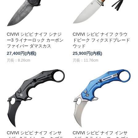
CIVIVI シビビ ナイフ シナジ
CIVIVI シビビ ナイフ クラウ
ー3 ライナーロック カーボン
ドピーク フィクスドブレード
ファイバー ダマスカス
ウッド
27,400円(内税)
25,900円(内税)
刃長：8.26cm
刃長：11.76cm
CIVIVI シビビ ナイフ インサ
CIVIVI シビビ ナイフ インサ