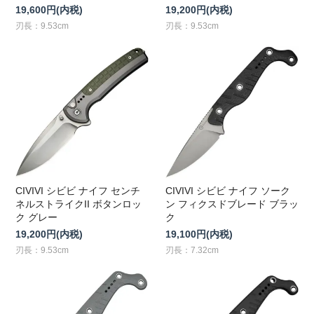
19,600円(内税)
19,200円(内税)
刃長：9.53cm
刃長：9.53cm
CIVIVI シビビ ナイフ センチ
CIVIVI シビビ ナイフ ソーク
ネルストライクII ボタンロッ
ン フィクスドブレード ブラッ
ク グレー
ク
19,200円(内税)
19,100円(内税)
刃長：9.53cm
刃長：7.32cm