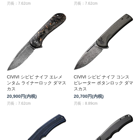
刃長：7.62cm
刃長：7.62cm
CIVIVI シビビ ナイフ エレメ
CIVIVI シビビ ナイフ コンス
ンタム ライナーロック ダマス
ピレーター ボタンロック ダマ
カス
スカス
20,900円(内税)
20,700円(内税)
刃長：7.62cm
刃長：8.89cm