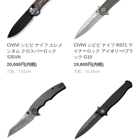
CIVIVI シビビ ナイフ エレメ
CIVIVI シビビ ナイフ RS71 ラ
ンタム クロスバーロック
イナーロック アイボリー/ブラ
S35VN
ック G10
20,000円(内税)
19,800円(内税)
刃長：7.62cm
刃長：10.16cm