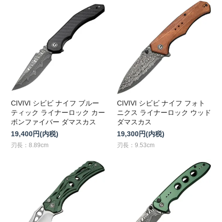
CIVIVI シビビ ナイフ ブルー
CIVIVI シビビ ナイフ フォト
ティック ライナーロック カー
ニクス ライナーロック ウッド
ボンファイバー ダマスカス
ダマスカス
19,400円(内税)
19,300円(内税)
刃長：8.89cm
刃長：9.53cm