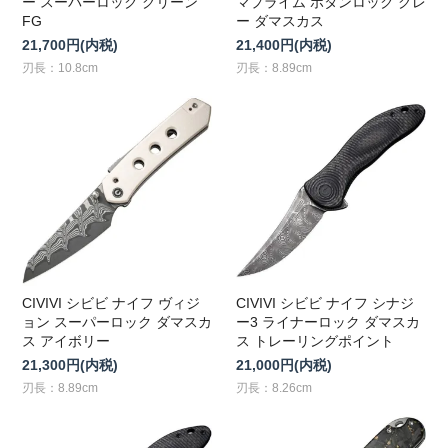
ー スーパーロック グリーン
マプライム ボタンロック グレ
FG
ー ダマスカス
21,700円(内税)
21,400円(内税)
刃長：10.8cm
刃長：8.89cm
CIVIVI シビビ ナイフ ヴィジ
CIVIVI シビビ ナイフ シナジ
ョン スーパーロック ダマスカ
ー3 ライナーロック ダマスカ
ス アイボリー
ス トレーリングポイント
21,300円(内税)
21,000円(内税)
刃長：8.89cm
刃長：8.26cm