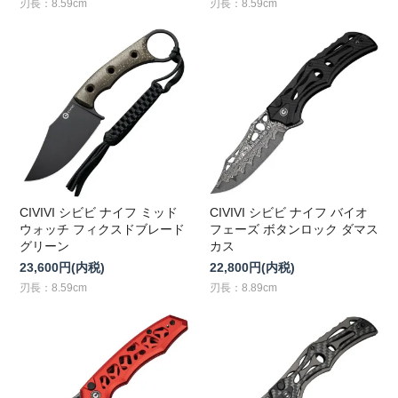
刃長：8.59cm
刃長：8.59cm
CIVIVI シビビ ナイフ ミッド
CIVIVI シビビ ナイフ バイオ
ウォッチ フィクスドブレード
フェーズ ボタンロック ダマス
グリーン
カス
23,600円(内税)
22,800円(内税)
刃長：8.59cm
刃長：8.89cm