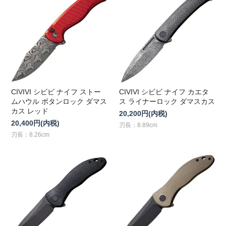
CIVIVI シビビ ナイフ ストー
CIVIVI シビビ ナイフ カエタ
ムハウル ボタンロック ダマス
ス ライナーロック ダマスカス
カス レッド
20,200円(内税)
20,400円(内税)
刃長：8.89cm
刃長：8.26cm