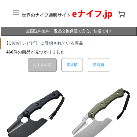
全国送料無料・返品交換保証で安心、快適です♪
【CIVIVI シビビ】 に登録されている商品
460
件の商品が見つかりました
おすすめ順
価格順
新着順