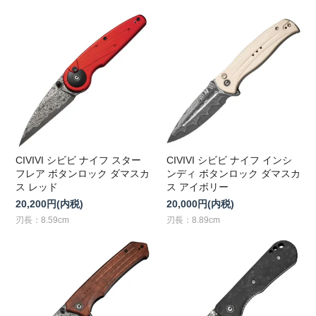
CIVIVI シビビ ナイフ スター
CIVIVI シビビ ナイフ インシ
フレア ボタンロック ダマスカ
ンディ ボタンロック ダマスカ
ス レッド
ス アイボリー
20,200円(内税)
20,000円(内税)
刃長：8.59cm
刃長：8.89cm