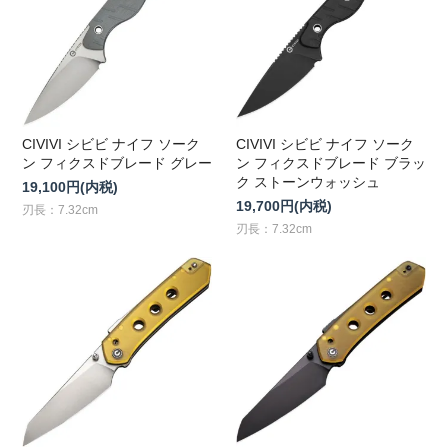
CIVIVI シビビ ナイフ ソーク
CIVIVI シビビ ナイフ ソーク
ン フィクスドブレード グレー
ン フィクスドブレード ブラッ
ク ストーンウォッシュ
19,100円(内税)
19,700円(内税)
刃長：7.32cm
刃長：7.32cm