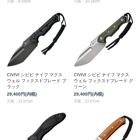
刃長：8.59cm
刃長：10.16cm
CIVIVI シビビ ナイフ マクス
CIVIVI シビビ ナイフ マクス
ウェル フィクスドブレード ブ
ウェル フィクスドブレード グ
ラック
リーン
29,400円(内税)
29,400円(内税)
刃長：12.07cm
刃長：12.07cm