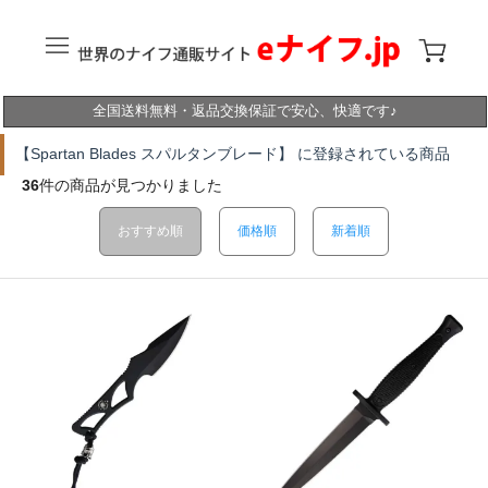
全国送料無料・返品交換保証で安心、快適です♪
【Spartan Blades スパルタンブレード】 に登録されている商品
36
件の商品が見つかりました
おすすめ順
価格順
新着順