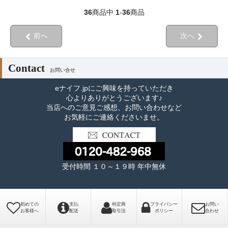
36
商品中
1
-
36
商品
前へ
次へ
Contact
お問い合せ
eナイフ.jpにご興味を持っていただき
心よりありがとうございます♪
当店へのご意見ご感想、お問い合わせなど
お気軽にご連絡くださいませ。
受付時間 １０～１９時 年中無休
初めての
支払
特定商
プライバシー
お問い
お客様へ
配送
取引法
ポリシー
合わせ