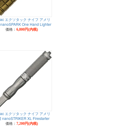
otac エクソタック ナイフ アメリ
nanoSPARK One Hand Lighter
価格：
6,800円(内税)
otac エクソタック ナイフ アメリ
nanoSTRIKER XL Firestarter
価格：
7,200円(内税)