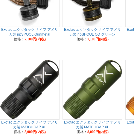
Exotac エクソタック ナイフ アメリ
Exotac エクソタック ナイフ アメリ
Ex
カ製 ripSPOOL Gunmetal
カ製 ripSPOOL OD グリーン
価格：
価格：
7,100円(内税)
7,100円(内税)
Exotac エクソタック ナイフ アメリ
Exotac エクソタック ナイフ アメリ
Ex
カ製 MATCHCAP XL
カ製 MATCHCAP XL
価格：
価格：
8,000円(内税)
8,000円(内税)