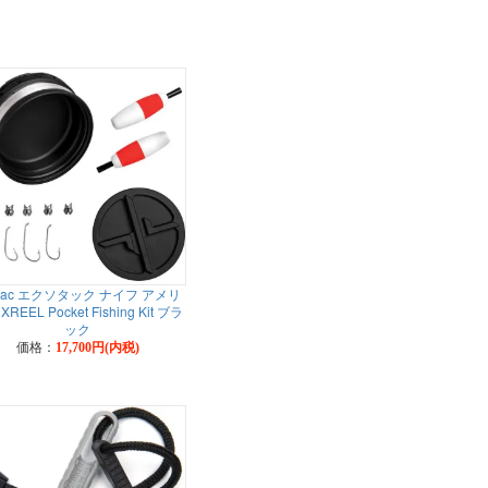
otac エクソタック ナイフ アメリ
REEL Pocket Fishing Kit ブラ
ック
価格：
17,700円(内税)