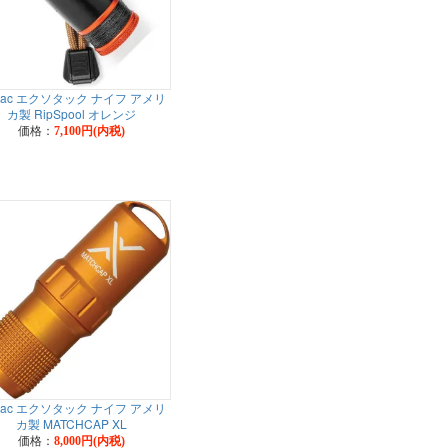
otac エクソタック ナイフ アメリ
カ製 RipSpool オレンジ
価格：
7,100円(内税)
otac エクソタック ナイフ アメリ
カ製 MATCHCAP XL
価格：
8,000円(内税)