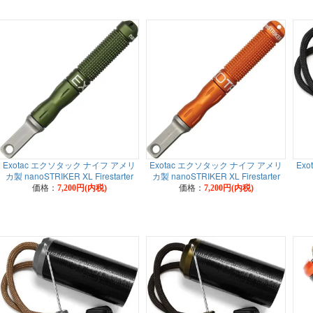
Exotac エクソタック ナイフ アメリ
Exotac エクソタック ナイフ アメリ
Ex
カ製 nanoSTRIKER XL Firestarter
カ製 nanoSTRIKER XL Firestarter
価格：
価格：
7,200円(内税)
7,200円(内税)