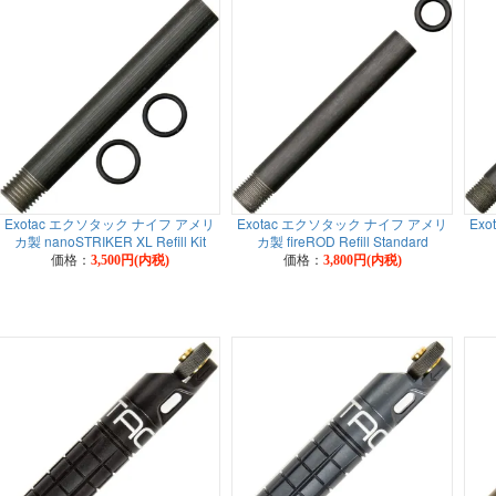
Exotac エクソタック ナイフ アメリ
Exotac エクソタック ナイフ アメリ
Ex
カ製 nanoSTRIKER XL Refill Kit
カ製 fireROD Refill Standard
価格：
価格：
3,500円(内税)
3,800円(内税)