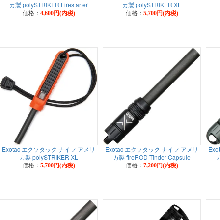
カ製 polySTRIKER Firestarter
カ製 polySTRIKER XL
価格：
価格：
4,600円(内税)
5,700円(内税)
Exotac エクソタック ナイフ アメリ
Exotac エクソタック ナイフ アメリ
Ex
カ製 polySTRIKER XL
カ製 fireROD Tinder Capsule
カ
価格：
価格：
5,700円(内税)
7,200円(内税)