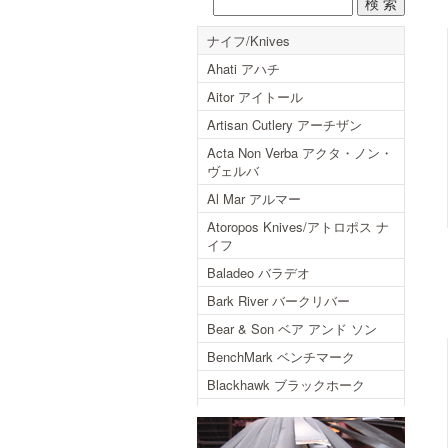
ナイフ/Knives
Ahati アハチ
Aitor アイトール
Artisan Cutlery アーチザン
Acta Non Verba アクタ・ノン・
ヴェルバ
Al Mar アルマー
Atoropos Knives/アトロポス ナ
イフ
Baladeo バラデオ
Bark River バークリバー
Bear & Son ベア アンド ソン
BenchMark ベンチマーク
Blackhawk ブラックホーク
Blackjack ブラックジャック
Blackjack International ブラック