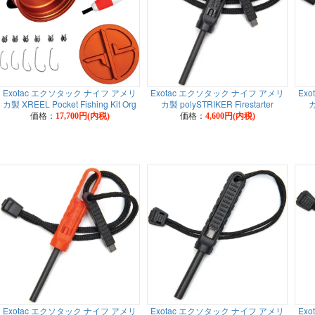
Exotac エクソタック ナイフ アメリ
Exotac エクソタック ナイフ アメリ
Ex
カ製 XREEL Pocket Fishing Kit Org
カ製 polySTRIKER Firestarter
カ
価格：
価格：
17,700円(内税)
4,600円(内税)
Exotac エクソタック ナイフ アメリ
Exotac エクソタック ナイフ アメリ
Ex