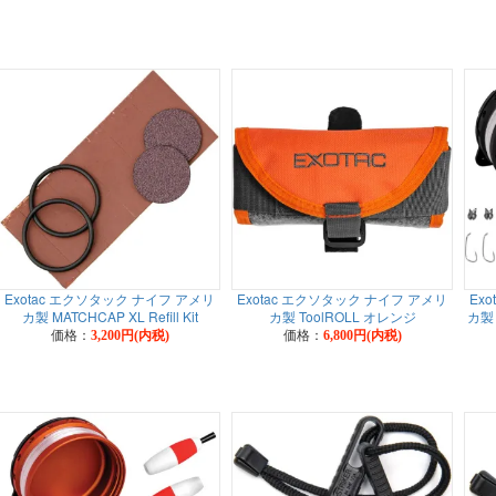
Exotac エクソタック ナイフ アメリ
Exotac エクソタック ナイフ アメリ
Ex
カ製 MATCHCAP XL Refill Kit
カ製 ToolROLL オレンジ
カ製 X
価格：
価格：
3,200円(内税)
6,800円(内税)