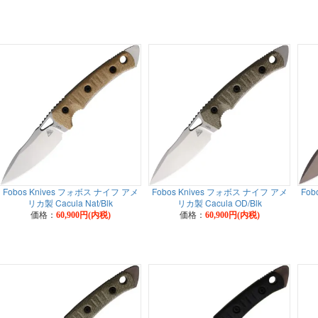
Fobos Knives フォボス ナイフ アメ
Fobos Knives フォボス ナイフ アメ
Fob
リカ製 Cacula Nat/Blk
リカ製 Cacula OD/Blk
価格：
価格：
60,900円(内税)
60,900円(内税)