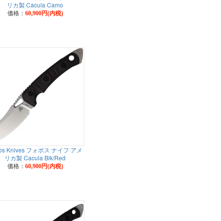
リカ製 Cacula Camo
価格：
60,900円(内税)
os Knives フォボス ナイフ アメ
リカ製 Cacula Blk/Red
価格：
60,900円(内税)