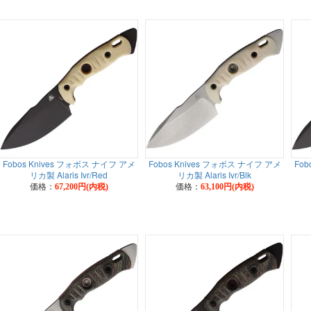
Fobos Knives フォボス ナイフ アメ
Fobos Knives フォボス ナイフ アメ
Fob
リカ製 Alaris Ivr/Red
リカ製 Alaris Ivr/Blk
価格：
価格：
67,200円(内税)
63,100円(内税)