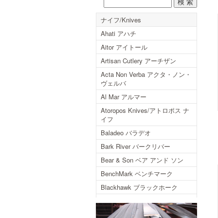
ナイフ/Knives
Ahati アハチ
Aitor アイトール
Artisan Cutlery アーチザン
Acta Non Verba アクタ・ノン・
ヴェルバ
Al Mar アルマー
Atoropos Knives/アトロポス ナ
イフ
Baladeo バラデオ
Bark River バークリバー
Bear & Son ベア アンド ソン
BenchMark ベンチマーク
Blackhawk ブラックホーク
Blackjack ブラックジャック
Blackjack International ブラック