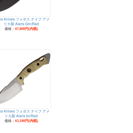
os Knives フォボス ナイフ アメ
リカ製 Alaris Grn/Red
価格：
67,000円(内税)
os Knives フォボス ナイフ アメ
リカ製 Alaris Ivr/Red
価格：
63,100円(内税)