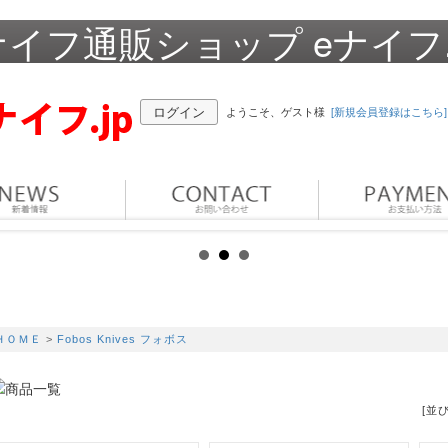
イフ通販ショップ eナイフ.
ログイン
ようこそ、ゲスト様
[新規会員登録はこちら]
ＨＯＭＥ
>
Fobos Knives フォボス
[並