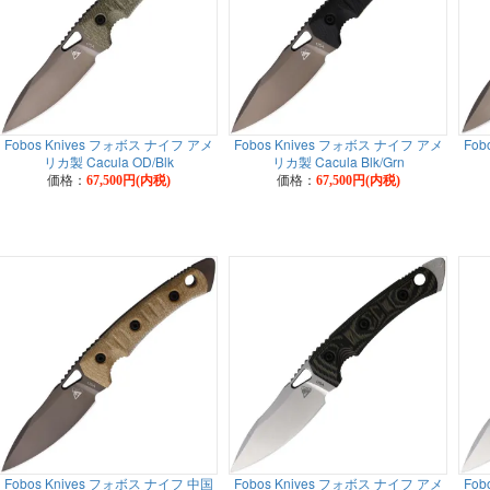
Fobos Knives フォボス ナイフ アメ
Fobos Knives フォボス ナイフ アメ
Fob
リカ製 Cacula OD/Blk
リカ製 Cacula Blk/Grn
価格：
価格：
67,500円(内税)
67,500円(内税)
Fobos Knives フォボス ナイフ 中国
Fobos Knives フォボス ナイフ アメ
Fob