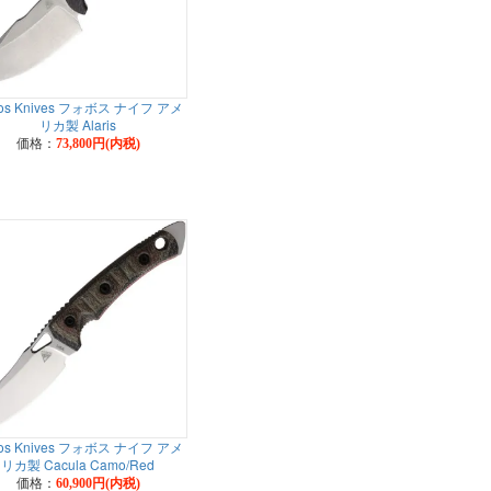
os Knives フォボス ナイフ アメ
リカ製 Alaris
価格：
73,800円(内税)
os Knives フォボス ナイフ アメ
リカ製 Cacula Camo/Red
価格：
60,900円(内税)