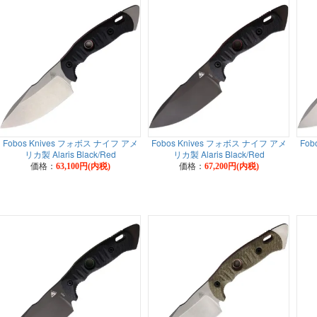
Fobos Knives フォボス ナイフ アメ
Fobos Knives フォボス ナイフ アメ
Fob
リカ製 Alaris Black/Red
リカ製 Alaris Black/Red
価格：
価格：
63,100円(内税)
67,200円(内税)