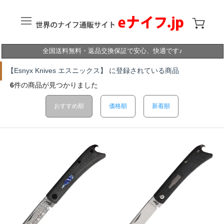
全国送料無料・返品交換保証で安心、快適です♪
【Esnyx Knives エスニックス】 に登録されている商品
6
件の商品が見つかりました
おすすめ順
価格順
新着順