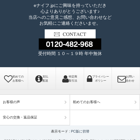
eナイフ.jpにご興味を持っていただき
心よりありがとうございます♪
当店へのご意見ご感想、お問い合わせなど
お気軽にご連絡くださいませ。
受付時間 １０～１９時 年中無休
初めての
支払
特定商
プライバシー
お問い
お客様へ
配送
取引法
ポリシー
合わせ
お客様の声
初めてのお客様へ
安心の交換・返品保証
表示モード :
PC版に切替