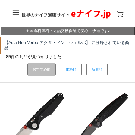
全国送料無料・返品交換保証で安心、快適です♪
【Acta Non Verba アクタ・ノン・ヴェルバ】 に登録されている商
品
89
件の商品が見つかりました
おすすめ順
価格順
新着順