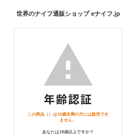
世界のナイフ通販ショップ eナイフ.jp
この商品（）は18歳未満の方には販売でき
ません。
あなたは18歳以上ですか？