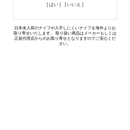
[ はい ]
[ いいえ ]
日本未入荷のナイフや入手しにくいナイフを海外よりお
取り寄せいたします。 取り扱い商品はメーカーもしくは
正規代理店からのお取り寄せとなりますのでご安心くだ
さい。