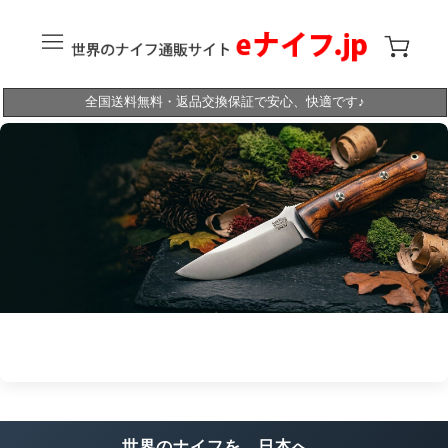
全国送料無料・返品交換保証で安心、快適です♪
世界のナイフを、日本へ。