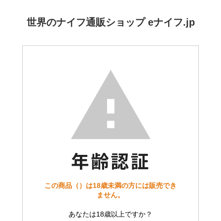
世界のナイフ通販ショップ eナイフ.jp
この商品（）は18歳未満の方には販売でき
ません。
あなたは18歳以上ですか？