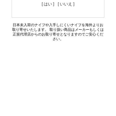
[ はい ]
[ いいえ ]
日本未入荷のナイフや入手しにくいナイフを海外よりお
取り寄せいたします。 取り扱い商品はメーカーもしくは
正規代理店からのお取り寄せとなりますのでご安心くだ
さい。