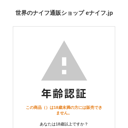
世界のナイフ通販ショップ eナイフ.jp
この商品（）は18歳未満の方には販売でき
ません。
あなたは18歳以上ですか？