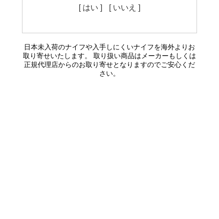
[ はい ]
[ いいえ ]
日本未入荷のナイフや入手しにくいナイフを海外よりお
取り寄せいたします。 取り扱い商品はメーカーもしくは
正規代理店からのお取り寄せとなりますのでご安心くだ
さい。