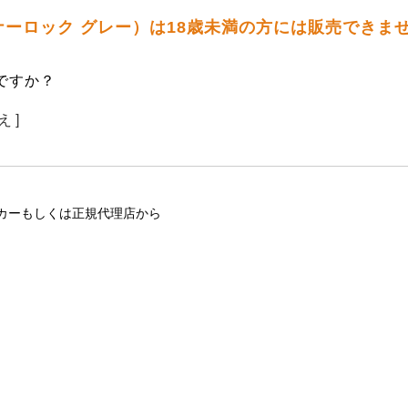
ライナーロック グレー）は18歳未満の方には販売できま
ですか？
え ]
カーもしくは正規代理店から