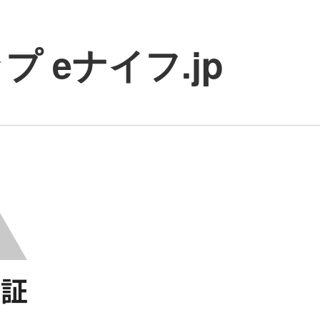
 eナイフ.jp