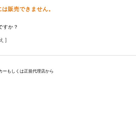
には販売できません。
ですか？
え ]
カーもしくは正規代理店から