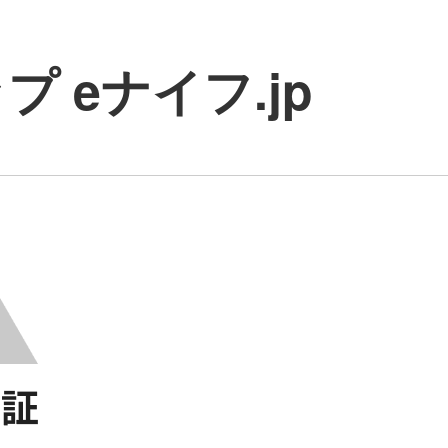
 eナイフ.jp