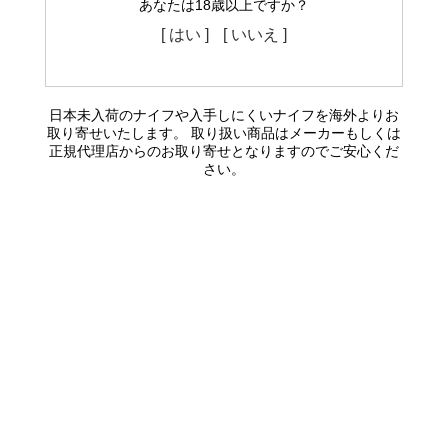
あなたは18歳以上ですか？
[ はい ]
[ いいえ ]
日本未入荷のナイフや入手しにくいナイフを海外よりお
取り寄せいたします。 取り扱い商品はメーカーもしくは
正規代理店からのお取り寄せとなりますのでご安心くだ
さい。