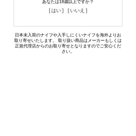
あなたは18歳以上ですか？
[ はい ]
[ いいえ ]
日本未入荷のナイフや入手しにくいナイフを海外よりお
取り寄せいたします。 取り扱い商品はメーカーもしくは
正規代理店からのお取り寄せとなりますのでご安心くだ
さい。