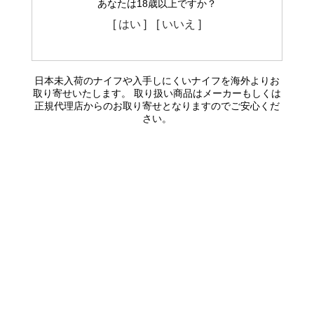
あなたは18歳以上ですか？
[ はい ]
[ いいえ ]
日本未入荷のナイフや入手しにくいナイフを海外よりお
取り寄せいたします。 取り扱い商品はメーカーもしくは
正規代理店からのお取り寄せとなりますのでご安心くだ
さい。