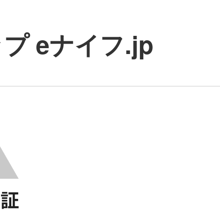
 eナイフ.jp