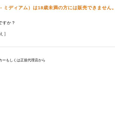
ト - ミディアム）は18歳未満の方には販売できません
ですか？
え ]
カーもしくは正規代理店から