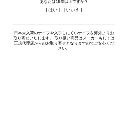
あなたは18歳以上ですか？
[ はい ]
[ いいえ ]
日本未入荷のナイフや入手しにくいナイフを海外よりお
取り寄せいたします。 取り扱い商品はメーカーもしくは
正規代理店からのお取り寄せとなりますのでご安心くだ
さい。