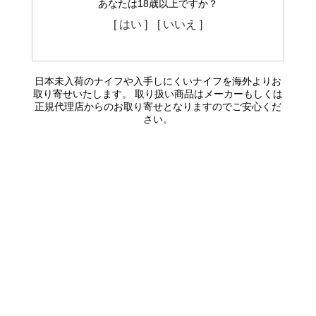
あなたは18歳以上ですか？
[ はい ]
[ いいえ ]
日本未入荷のナイフや入手しにくいナイフを海外よりお
取り寄せいたします。 取り扱い商品はメーカーもしくは
正規代理店からのお取り寄せとなりますのでご安心くだ
さい。