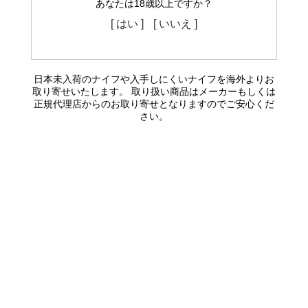
あなたは18歳以上ですか？
[ はい ]
[ いいえ ]
日本未入荷のナイフや入手しにくいナイフを海外よりお
取り寄せいたします。 取り扱い商品はメーカーもしくは
正規代理店からのお取り寄せとなりますのでご安心くだ
さい。