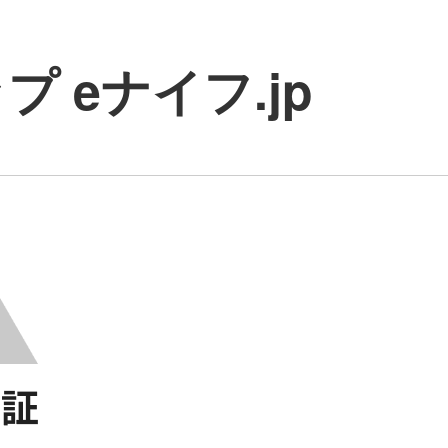
 eナイフ.jp