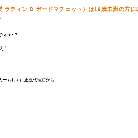
国製 ラティン D ガードマチェット）は18歳未満の方
。
ですか？
え ]
カーもしくは正規代理店から