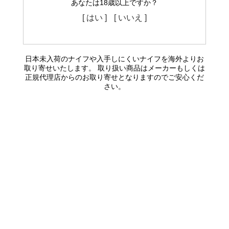
あなたは18歳以上ですか？
[ はい ]
[ いいえ ]
日本未入荷のナイフや入手しにくいナイフを海外よりお
取り寄せいたします。 取り扱い商品はメーカーもしくは
正規代理店からのお取り寄せとなりますのでご安心くだ
さい。