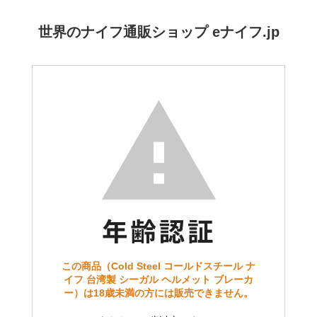
世界のナイフ通販ショップ eナイフ.jp
この商品（Cold Steel コールドスチール ナ
イフ 台湾製 シーガル ヘルメット ブレーカ
ー）は18歳未満の方には販売できません。