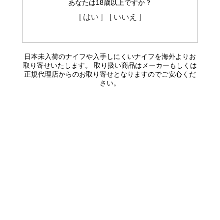
あなたは18歳以上ですか？
[ はい ]
[ いいえ ]
日本未入荷のナイフや入手しにくいナイフを海外よりお
取り寄せいたします。 取り扱い商品はメーカーもしくは
正規代理店からのお取り寄せとなりますのでご安心くだ
さい。