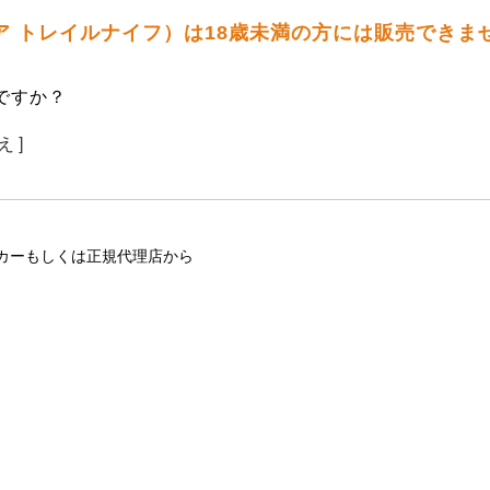
テニア トレイルナイフ）は18歳未満の方には販売できま
ですか？
え ]
カーもしくは正規代理店から