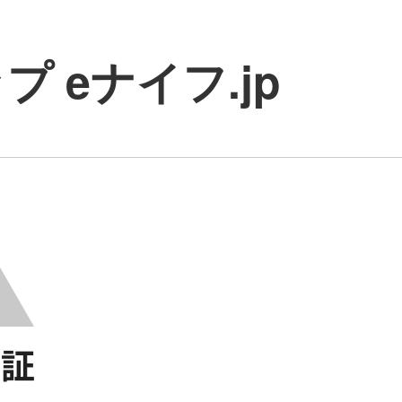
 eナイフ.jp