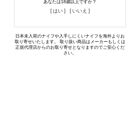
あなたは18歳以上ですか？
[ はい ]
[ いいえ ]
日本未入荷のナイフや入手しにくいナイフを海外よりお
取り寄せいたします。 取り扱い商品はメーカーもしくは
正規代理店からのお取り寄せとなりますのでご安心くだ
さい。