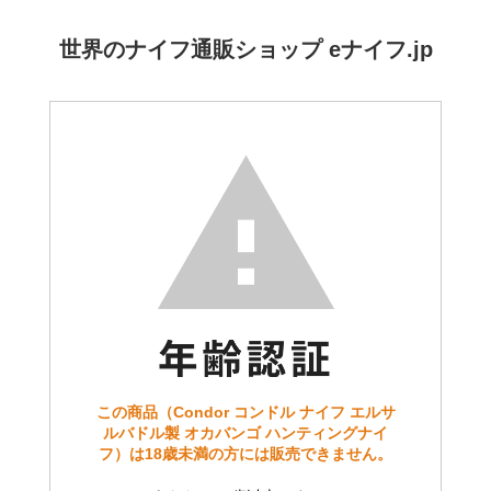
世界のナイフ通販ショップ eナイフ.jp
この商品（Condor コンドル ナイフ エルサ
ルバドル製 オカバンゴ ハンティングナイ
フ）は18歳未満の方には販売できません。