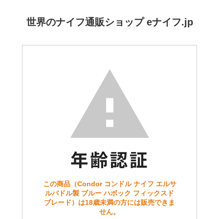
世界のナイフ通販ショップ eナイフ.jp
この商品（Condor コンドル ナイフ エルサ
ルバドル製 ブルー ハボック フィックスド
ブレード）は18歳未満の方には販売できま
せん。