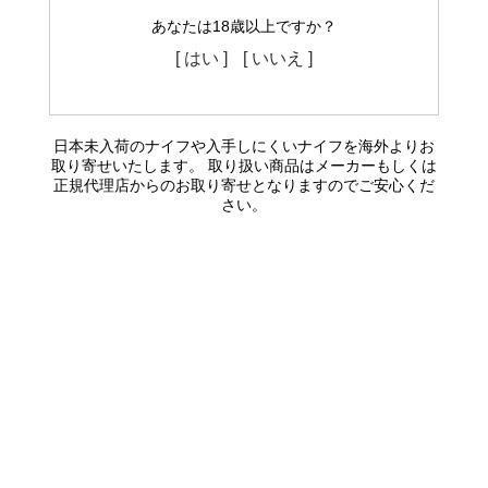
あなたは18歳以上ですか？
[ はい ]
[ いいえ ]
日本未入荷のナイフや入手しにくいナイフを海外よりお
取り寄せいたします。 取り扱い商品はメーカーもしくは
正規代理店からのお取り寄せとなりますのでご安心くだ
さい。