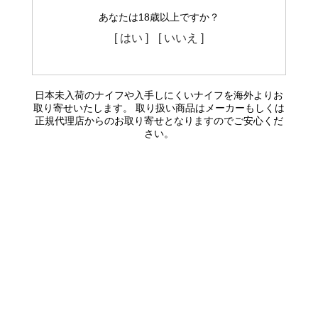
あなたは18歳以上ですか？
[ はい ]
[ いいえ ]
日本未入荷のナイフや入手しにくいナイフを海外よりお
取り寄せいたします。 取り扱い商品はメーカーもしくは
正規代理店からのお取り寄せとなりますのでご安心くだ
さい。