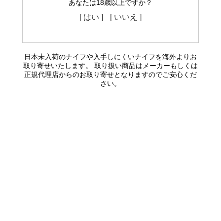
あなたは18歳以上ですか？
[ はい ]
[ いいえ ]
日本未入荷のナイフや入手しにくいナイフを海外よりお
取り寄せいたします。 取り扱い商品はメーカーもしくは
正規代理店からのお取り寄せとなりますのでご安心くだ
さい。