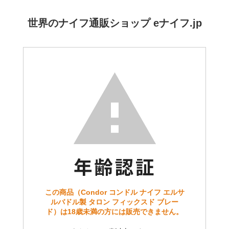
世界のナイフ通販ショップ eナイフ.jp
この商品（Condor コンドル ナイフ エルサ
ルバドル製 タロン フィックスド ブレー
ド）は18歳未満の方には販売できません。