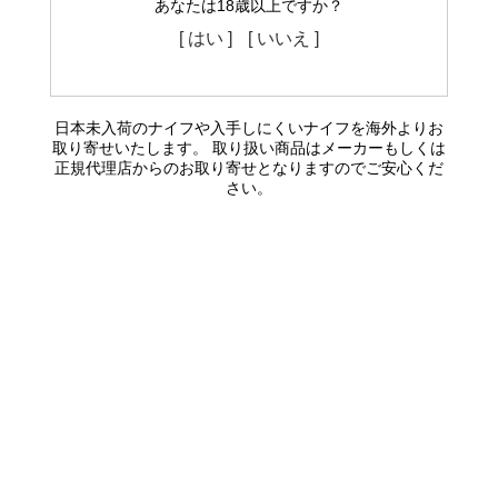
あなたは18歳以上ですか？
[ はい ]
[ いいえ ]
日本未入荷のナイフや入手しにくいナイフを海外よりお
取り寄せいたします。 取り扱い商品はメーカーもしくは
正規代理店からのお取り寄せとなりますのでご安心くだ
さい。