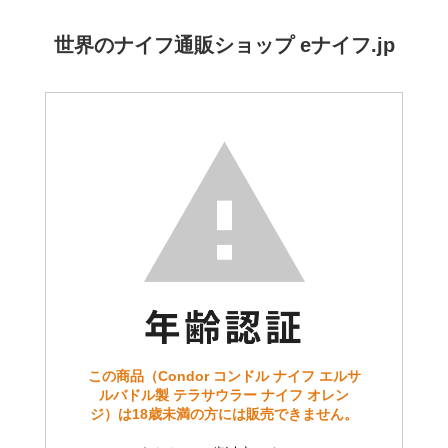
世界のナイフ通販ショップ eナイフ.jp
この商品（Condor コンドル ナイフ エルサ
ルバドル製 テラサウラー ナイフ オレン
ジ）は18歳未満の方には販売できません。