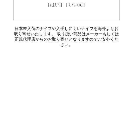
[ はい ]
[ いいえ ]
日本未入荷のナイフや入手しにくいナイフを海外よりお
取り寄せいたします。 取り扱い商品はメーカーもしくは
正規代理店からのお取り寄せとなりますのでご安心くだ
さい。