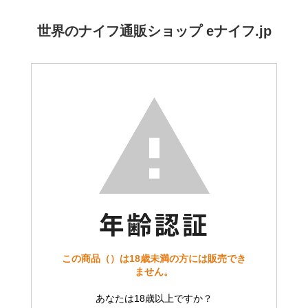
世界のナイフ通販ショップ eナイフ.jp
この商品（）は18歳未満の方には販売でき
ません。
あなたは18歳以上ですか？