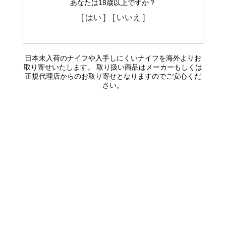
あなたは18歳以上ですか？
[ はい ]
[ いいえ ]
日本未入荷のナイフや入手しにくいナイフを海外よりお
取り寄せいたします。 取り扱い商品はメーカーもしくは
正規代理店からのお取り寄せとなりますのでご安心くだ
さい。