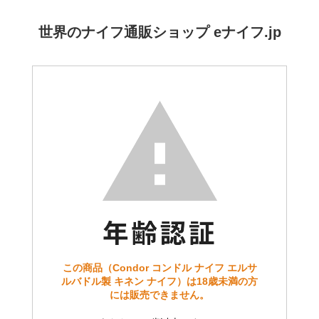
世界のナイフ通販ショップ eナイフ.jp
この商品（Condor コンドル ナイフ エルサ
ルバドル製 キネン ナイフ）は18歳未満の方
には販売できません。