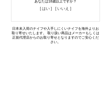
あなたは18歳以上ですか？
[ はい ]
[ いいえ ]
日本未入荷のナイフや入手しにくいナイフを海外よりお
取り寄せいたします。 取り扱い商品はメーカーもしくは
正規代理店からのお取り寄せとなりますのでご安心くだ
さい。