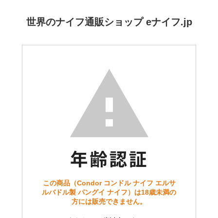
世界のナイフ通販ショップ eナイフ.jp
この商品（Condor コンドル ナイフ エルサ
ルバドル製 パングイ ナイフ）は18歳未満の
方には販売できません。