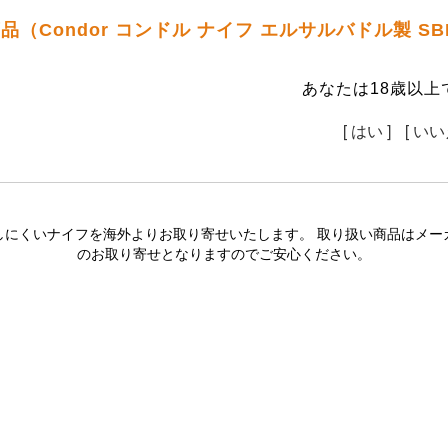
品（Condor コンドル ナイフ エルサルバドル製 
あなたは18歳以上
[ はい ]
[ いい
しにくいナイフを海外よりお取り寄せいたします。 取り扱い商品はメー
のお取り寄せとなりますのでご安心ください。