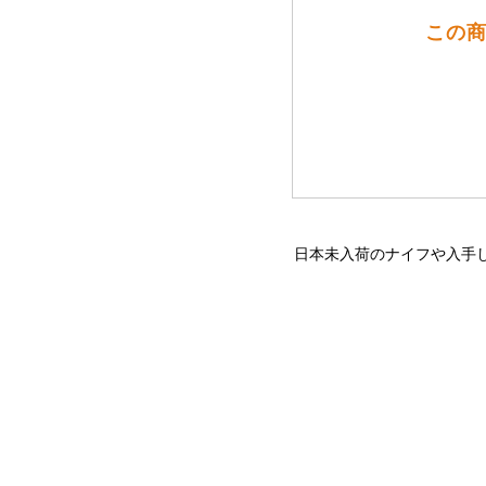
この商
日本未入荷のナイフや入手