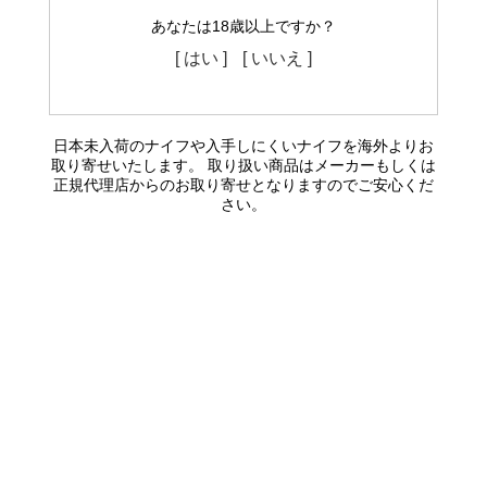
あなたは18歳以上ですか？
[ はい ]
[ いいえ ]
日本未入荷のナイフや入手しにくいナイフを海外よりお
取り寄せいたします。 取り扱い商品はメーカーもしくは
正規代理店からのお取り寄せとなりますのでご安心くだ
さい。