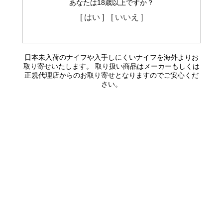
あなたは18歳以上ですか？
[ はい ]
[ いいえ ]
日本未入荷のナイフや入手しにくいナイフを海外よりお
取り寄せいたします。 取り扱い商品はメーカーもしくは
正規代理店からのお取り寄せとなりますのでご安心くだ
さい。