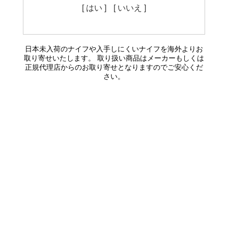
[ はい ]
[ いいえ ]
日本未入荷のナイフや入手しにくいナイフを海外よりお
取り寄せいたします。 取り扱い商品はメーカーもしくは
正規代理店からのお取り寄せとなりますのでご安心くだ
さい。