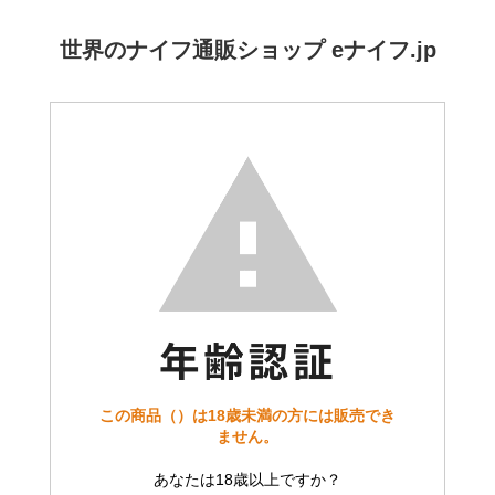
世界のナイフ通販ショップ eナイフ.jp
この商品（）は18歳未満の方には販売でき
ません。
あなたは18歳以上ですか？