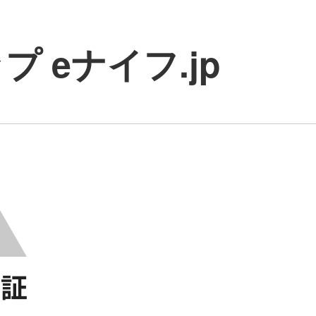
 eナイフ.jp