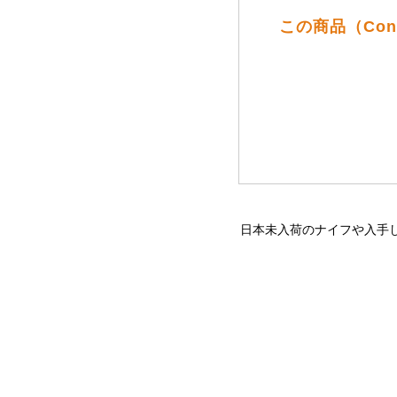
この商品（Co
日本未入荷のナイフや入手