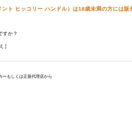
スメント ヒッコリー ハンドル）は18歳未満の方には販
ですか？
え ]
カーもしくは正規代理店から