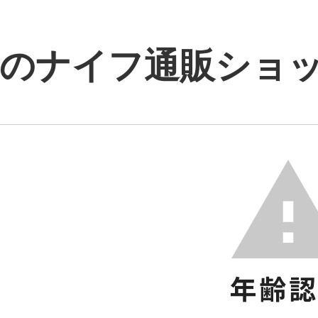
のナイフ通販ショップ