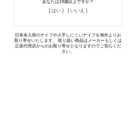
あなたは18歳以上ですか？
[ はい ]
[ いいえ ]
日本未入荷のナイフや入手しにくいナイフを海外よりお
取り寄せいたします。 取り扱い商品はメーカーもしくは
正規代理店からのお取り寄せとなりますのでご安心くだ
さい。