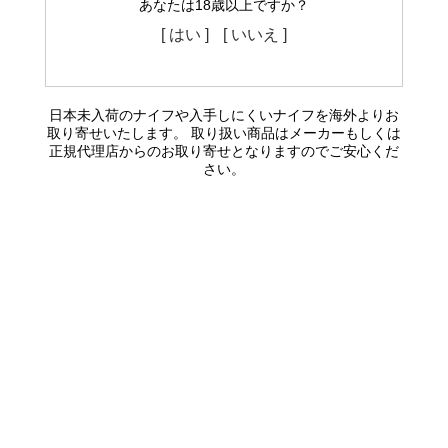
あなたは18歳以上ですか？
[ はい ]
[ いいえ ]
日本未入荷のナイフや入手しにくいナイフを海外よりお
取り寄せいたします。 取り扱い商品はメーカーもしくは
正規代理店からのお取り寄せとなりますのでご安心くだ
さい。