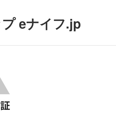
 eナイフ.jp