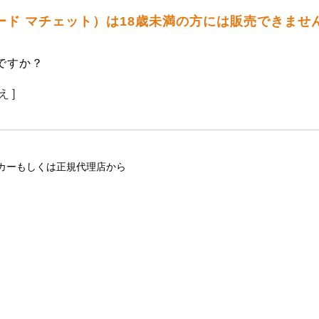
スコード マチェット）は18歳未満の方には販売できませ
ですか？
え ]
カーもしくは正規代理店から