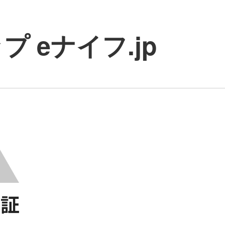
 eナイフ.jp