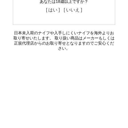
あなたは18歳以上ですか？
[ はい ]
[ いいえ ]
日本未入荷のナイフや入手しにくいナイフを海外よりお
取り寄せいたします。 取り扱い商品はメーカーもしくは
正規代理店からのお取り寄せとなりますのでご安心くだ
さい。