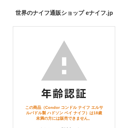
世界のナイフ通販ショップ eナイフ.jp
この商品（Condor コンドル ナイフ エルサ
ルバドル製 ハドソン ベイ ナイフ）は18歳
未満の方には販売できません。