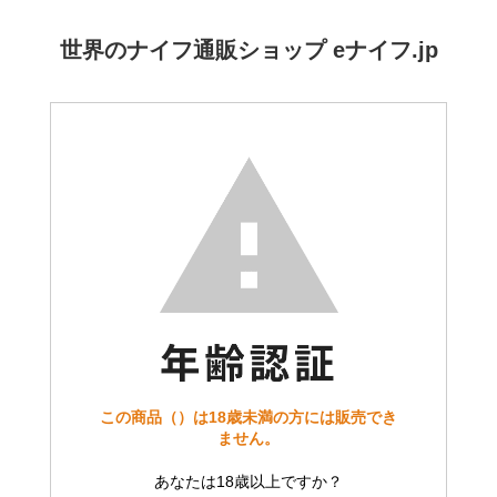
世界のナイフ通販ショップ eナイフ.jp
この商品（）は18歳未満の方には販売でき
ません。
あなたは18歳以上ですか？