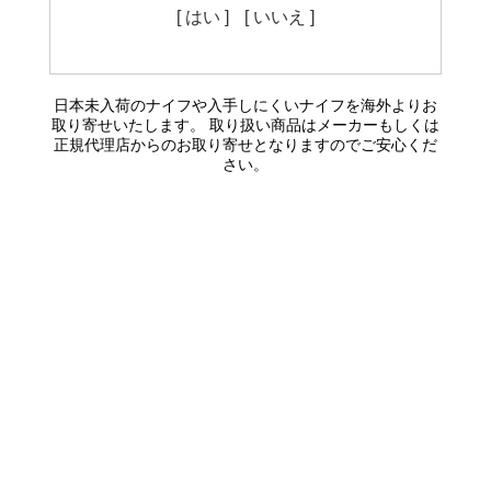
[ はい ]
[ いいえ ]
日本未入荷のナイフや入手しにくいナイフを海外よりお
取り寄せいたします。 取り扱い商品はメーカーもしくは
正規代理店からのお取り寄せとなりますのでご安心くだ
さい。