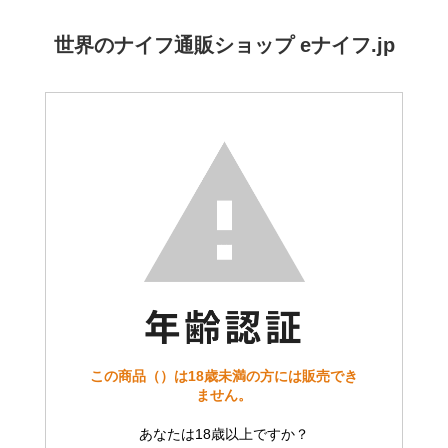
世界のナイフ通販ショップ eナイフ.jp
この商品（）は18歳未満の方には販売でき
ません。
あなたは18歳以上ですか？