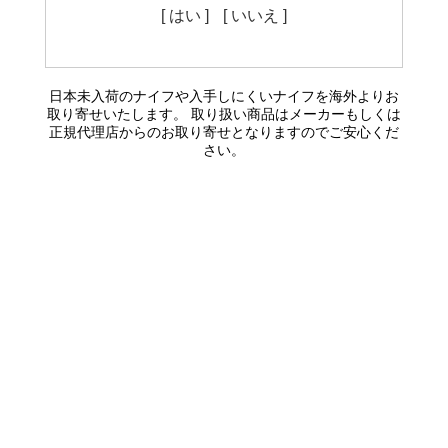
[ はい ]
[ いいえ ]
日本未入荷のナイフや入手しにくいナイフを海外よりお
取り寄せいたします。 取り扱い商品はメーカーもしくは
正規代理店からのお取り寄せとなりますのでご安心くだ
さい。