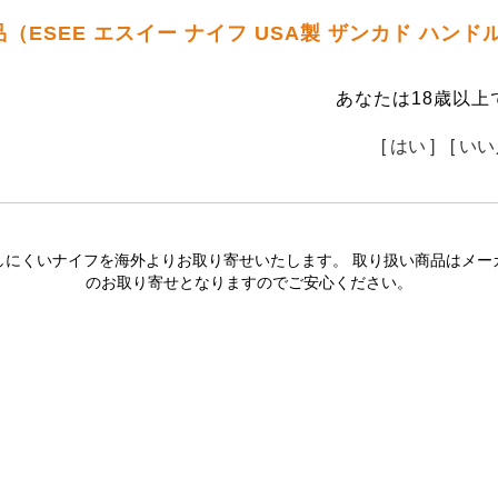
（ESEE エスイー ナイフ USA製 ザンカド ハン
あなたは18歳以上
[ はい ]
[ いい
しにくいナイフを海外よりお取り寄せいたします。 取り扱い商品はメー
のお取り寄せとなりますのでご安心ください。