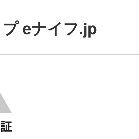
 eナイフ.jp