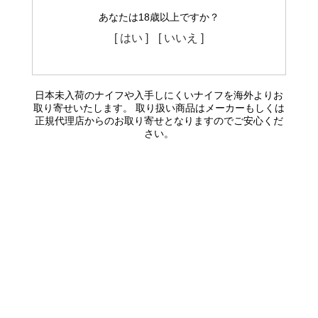
あなたは18歳以上ですか？
[ はい ]
[ いいえ ]
日本未入荷のナイフや入手しにくいナイフを海外よりお
取り寄せいたします。 取り扱い商品はメーカーもしくは
正規代理店からのお取り寄せとなりますのでご安心くだ
さい。